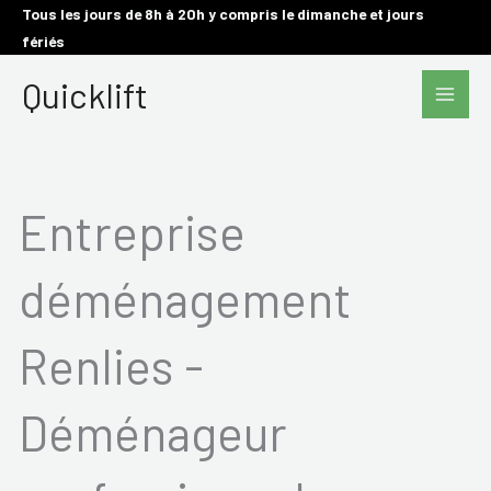
Aller
Tous les jours de 8h à 20h y compris le dimanche et jours
fériés
au
Main
contenu
Quicklift
Men
Entreprise
déménagement
Renlies -
Déménageur