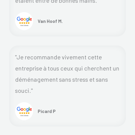
étaient entre de bonnes mains.
Van Hoof M.
"Je recommande vivement cette
entreprise à tous ceux qui cherchent un
déménagement sans stress et sans
souci."
Picard P