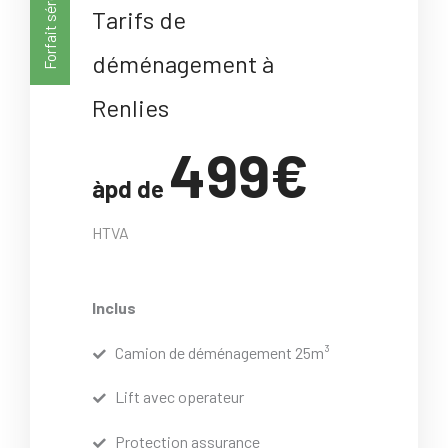
Forfait sérénité
Tarifs de
déménagement à
Renlies
499€
àpd de
HTVA
Inclus
Camion de déménagement 25m³
Lift avec operateur
Protection assurance