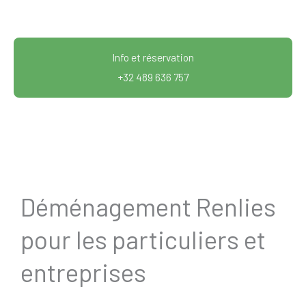
Info et réservation
+32 489 636 757
Déménagement Renlies
pour les particuliers et
entreprises