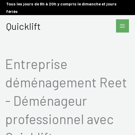
Aller
Tous les jours de 8h à 20h y compris le dimanche et jours
fériés
au
Main
contenu
Quicklift
Men
Entreprise
déménagement Reet
- Déménageur
professionnel avec