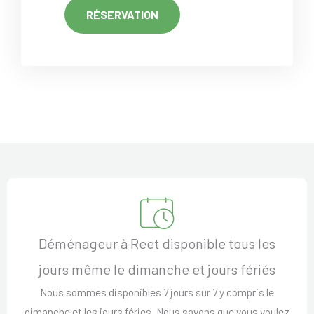
RÉSERVATION
Déménageur à Reet disponible tous les
jours même le dimanche et jours fériés
Nous sommes disponibles 7 jours sur 7 y compris le
dimanche et les jours féries. Nous savons que vous voulez