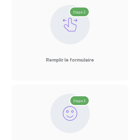
Etape 2
Remplir le formulaire
Etape 3