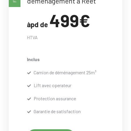
déménagement à Reet
499€
àpd de
HTVA
Inclus
Camion de déménagement 25m³
Lift avec operateur
Protection assurance
Garantie de satisfaction