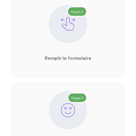
Etape 2
Remplir le formulaire
Etape 3