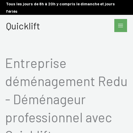
Aller
Tous les jours de 8h à 20h y compris le dimanche et jours
fériés
au
Main
contenu
Quicklift
Men
Entreprise
déménagement Redu
- Déménageur
professionnel avec