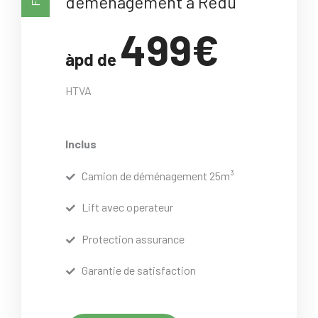
déménagement à Redu
499€
àpd de
HTVA
Inclus
Camion de déménagement 25m³
Lift avec operateur
Protection assurance
Garantie de satisfaction