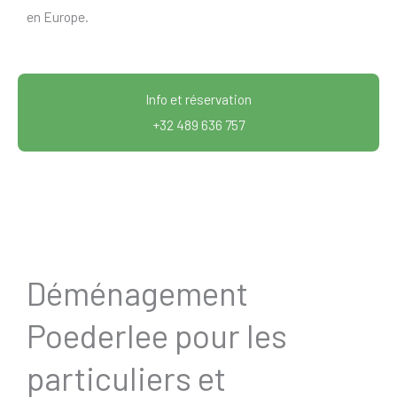
en Europe.
Info et réservation
+32 489 636 757
Déménagement
Poederlee pour les
particuliers et