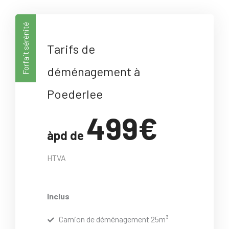
Forfait sérénité
Tarifs de
déménagement à
Poederlee
499€
àpd de
HTVA
Inclus
Camion de déménagement 25m³