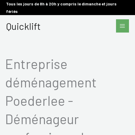
Aller
Tous les jours de 8h à 20h y compris le dimanche et jours
fériés
au
Main
contenu
Quicklift
Men
Entreprise
déménagement
Poederlee -
Déménageur