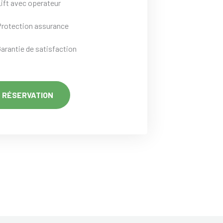
Lift avec operateur
Protection assurance
Garantie de satisfaction
RÉSERVATION