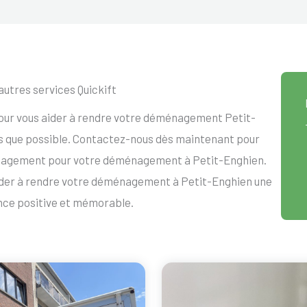
autres services Quickift
pour vous aider à rendre votre déménagement Petit-
ess que possible. Contactez-nous dès maintenant pour
engagement pour votre déménagement à Petit-Enghien.
der à rendre votre déménagement à Petit-Enghien une
nce positive et mémorable.