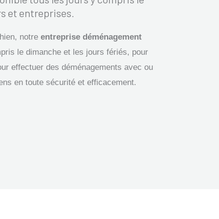
s et entreprises.
hien, notre
entreprise déménagement
pris le dimanche et les jours fériés, pour
our effectuer des déménagements avec ou
iens en toute sécurité et efficacement.