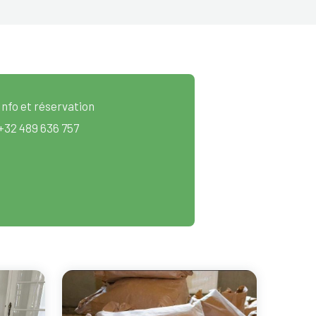
Info et réservation
+32 489 636 757