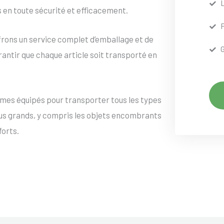
s en toute sécurité et efficacement.
frons un service complet d’emballage et de
rantir que chaque article soit transporté en
mes équipés pour transporter tous les types
lus grands, y compris les objets encombrants
forts.