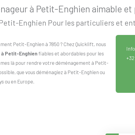
ageur à Petit-Enghien aimable et 
tit-Enghien Pour les particuliers et en
ent Petit-Enghien à 7850 ? Chez Quicklift, nous
Info
à Petit-Enghien
fiables et abordables pour les
+32
ommes là pour rendre votre déménagement à Petit-
possible, que vous déménagiez à Petit-Enghien ou
ys ou en Europe.