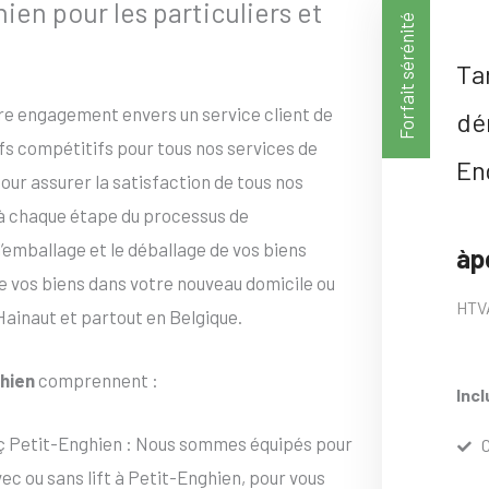
n pour les particuliers et
Forfait sérénité
Ta
tre engagement envers un service client de
dé
ifs compétitifs pour tous nos services de
En
ur assurer la satisfaction de tous nos
 à chaque étape du processus de
emballage et le déballage de vos biens
àp
de vos biens dans votre nouveau domicile ou
HTV
Hainaut et partout en Belgique.
hien
comprennent :
Incl
ç Petit-Enghien : Nous sommes équipés pour
 ou sans lift à Petit-Enghien, pour vous