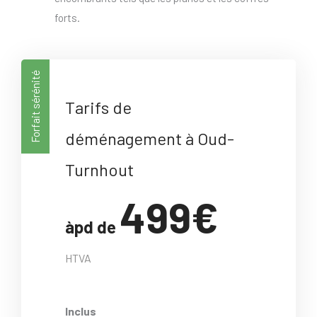
forts.
Forfait sérénité
Tarifs de
déménagement à Oud-
Turnhout
499€
àpd de
HTVA
Inclus