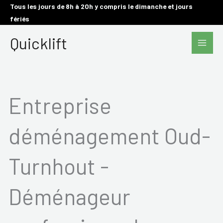
Aller
Tous les jours de 8h à 20h y compris le dimanche et jours
fériés
au
Main
contenu
Quicklift
Men
Entreprise
déménagement Oud-
Turnhout -
Déménageur