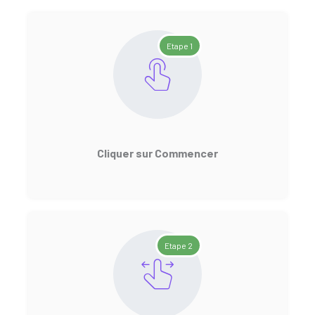
Etape 1
Cliquer sur Commencer
Etape 2