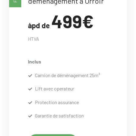
déménagement à Orroir
499€
àpd de
HTVA
Inclus
Camion de déménagement 25m³
Lift avec operateur
Protection assurance
Garantie de satisfaction