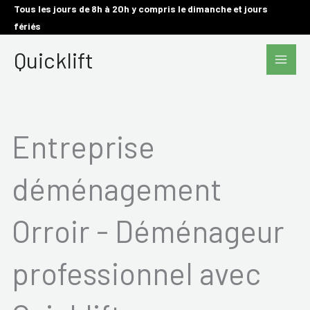
Aller
Tous les jours de 8h à 20h y compris le dimanche et jours
fériés
au
Main
contenu
Quicklift
Men
Entreprise
déménagement
Orroir - Déménageur
professionnel avec