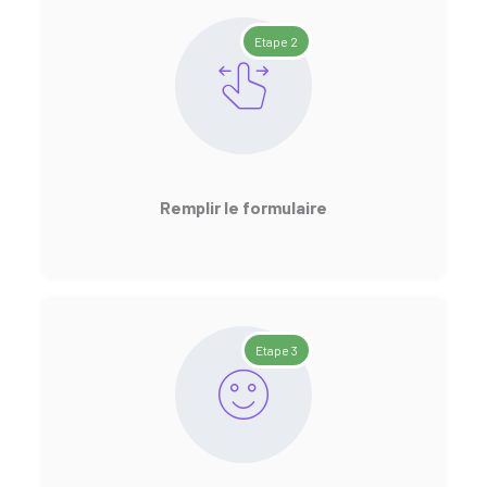
Etape 2
Remplir le formulaire
Etape 3