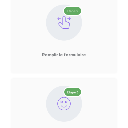
Etape 2
Remplir le formulaire
Etape 3