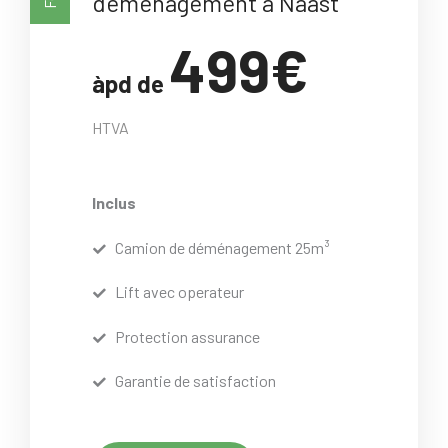
déménagement à Naast
499€
àpd de
HTVA
Inclus
Camion de déménagement 25m³
Lift avec operateur
Protection assurance
Garantie de satisfaction