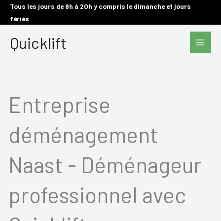
Aller
Tous les jours de 8h à 20h y compris le dimanche et jours
fériés
au
Main
contenu
Quicklift
Men
Entreprise
déménagement
Naast - Déménageur
professionnel avec