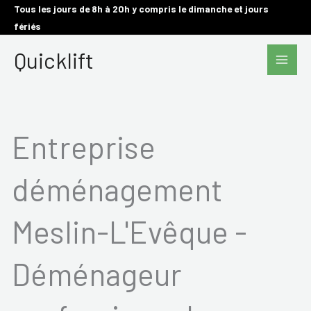
Aller
Tous les jours de 8h à 20h y compris le dimanche et jours
fériés
au
Main
contenu
Quicklift
Men
Entreprise
déménagement
Meslin-L'Evêque -
Déménageur