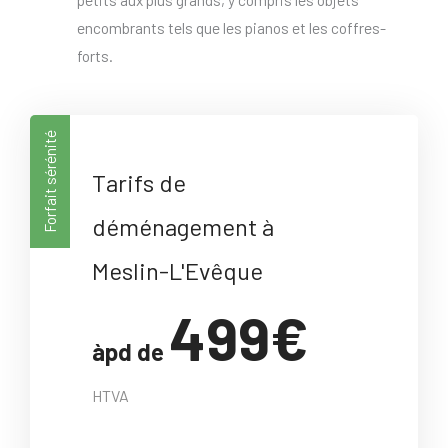
encombrants tels que les pianos et les coffres-
forts.
Forfait sérénité
Tarifs de
déménagement à
Meslin-L'Evêque
499€
àpd de
HTVA