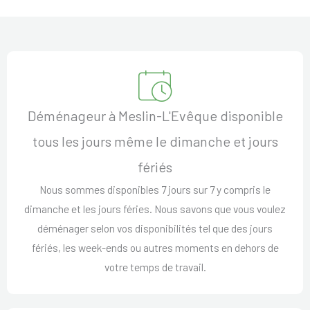
Déménageur à Meslin-L'Evêque disponible
tous les jours même le dimanche et jours
fériés
Nous sommes disponibles 7 jours sur 7 y compris le
dimanche et les jours féries. Nous savons que vous voulez
déménager selon vos disponibilités tel que des jours
fériés, les week-ends ou autres moments en dehors de
votre temps de travail.