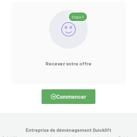
Etape 3
Recevez votre offre
Commencer
Entreprise de déménagement Quicklift