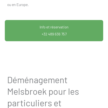
ou en Europe.
Info et réservation
+32 489 636 757
Déménagement
Melsbroek pour les
particuliers et