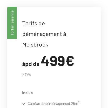
Forfait sérénité
Tarifs de
déménagement à
Melsbroek
499€
àpd de
HTVA
Inclus
Camion de déménagement 25m³