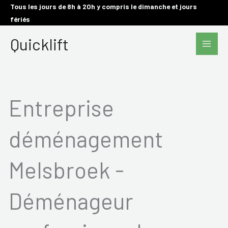
Aller
Tous les jours de 8h à 20h y compris le dimanche et jours
fériés
au
Main
contenu
Quicklift
Men
Entreprise
déménagement
Melsbroek -
Déménageur