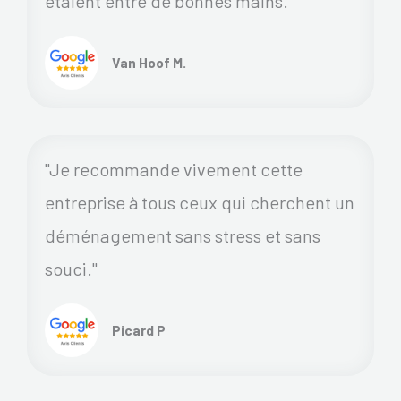
étaient entre de bonnes mains.
Van Hoof M.
"Je recommande vivement cette
entreprise à tous ceux qui cherchent un
déménagement sans stress et sans
souci."
Picard P