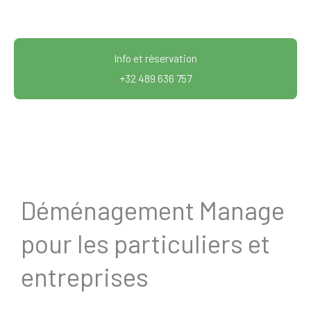
Info et réservation
+32 489 636 757
Déménagement Manage
pour les particuliers et
entreprises