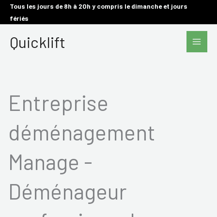
Aller
Tous les jours de 8h à 20h y compris le dimanche et jours
fériés
au
Main
contenu
Quicklift
Men
Entreprise
déménagement
Manage -
Déménageur