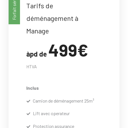
Forfait sérénité
Tarifs de
déménagement à
Manage
499€
àpd de
HTVA
Inclus
Camion de déménagement 25m³
Lift avec operateur
Protection assurance