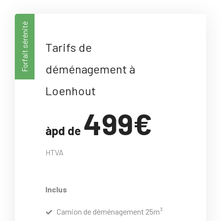
Forfait sérénité
Tarifs de
déménagement à
Loenhout
499€
àpd de
HTVA
Inclus
Camion de déménagement 25m³