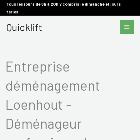
Aller
Tous les jours de 8h à 20h y compris le dimanche et jours
fériés
au
Main
contenu
Quicklift
Men
Entreprise
déménagement
Loenhout -
Déménageur