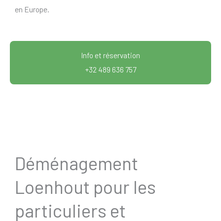
en Europe.
Info et réservation
+32 489 636 757
Déménagement
Loenhout pour les
particuliers et