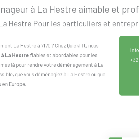
ageur à La Hestre aimable et prof
 Hestre Pour les particuliers et entrepr
nt La Hestre à 7170 ? Chez Quicklift, nous
Info
à La Hestre
fiables et abordables pour les
+32
sommes là pour rendre votre déménagement à La
ossible, que vous déménagiez à La Hestre ou que
u en Europe.