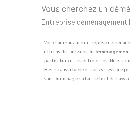
Vous cherchez un démén
Entreprise déménagement La
Vous cherchez une entreprise déménageme
offrons des services de d
éménagement 
particuliers et les entreprises. Nous 
Hestre aussi facile et sans stress que p
vous déménagiez à l’autre bout du pays o