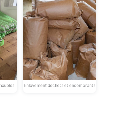
meubles
Enlèvement déchets et encombrants