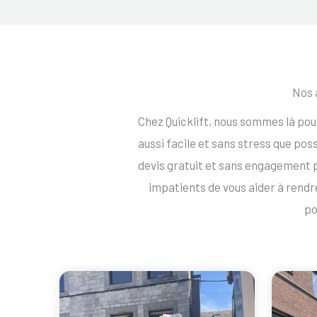
Nos 
Chez Quicklift, nous sommes là po
aussi facile et sans stress que po
devis gratuit et sans engagement
impatients de vous aider à ren
po