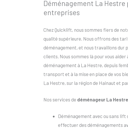
Déménagement La Hestre po
entreprises
Chez Quicklift, nous sommes fiers de no
qualité supérieure. Nous offrons des tar
déménagement, et nous travaillons dur po
clients. Nous sommes là pour vous aider
déménagement à La Hestre, depuis l’embal
transport et à la mise en place de vos b
La Hestre, sur la région de Hainaut et pa
Nos services de
déménageur La Hestr
Déménagement avec ou sans lift 
effectuer des déménagements avec