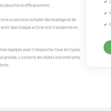
te sécurité et efficacement.
frons un service complet d’emballage et de
rantir que chaque article soit transporté en
mes équipés pour transporter tous les types
lus grands, y compris les objets encombrants
forts.