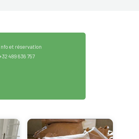
Info et réservation
+32 489 636 757