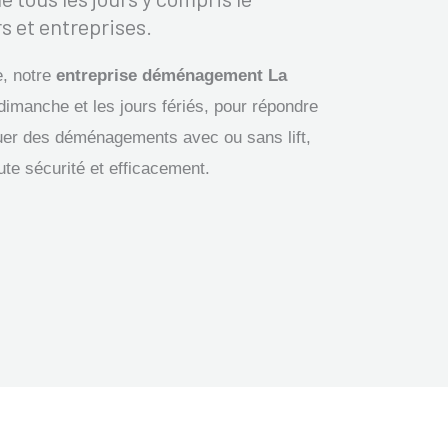
s et entreprises.
e, notre
entreprise déménagement La
 dimanche et les jours fériés, pour répondre
er des déménagements avec ou sans lift,
ute sécurité et efficacement.