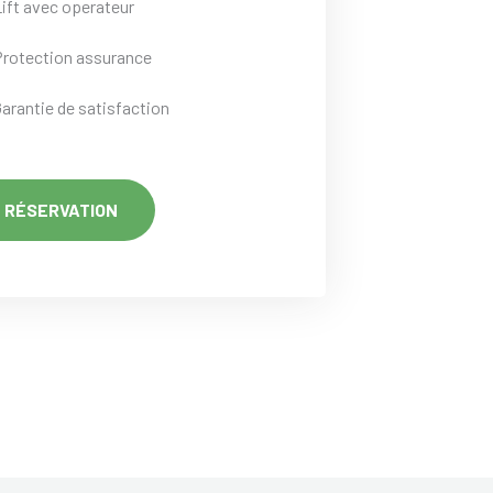
Lift avec operateur
Protection assurance
Garantie de satisfaction
RÉSERVATION