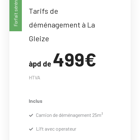
Forfait sérénité
Tarifs de
déménagement à La
Gleize
499€
àpd de
HTVA
Inclus
Camion de déménagement 25m³
Lift avec operateur