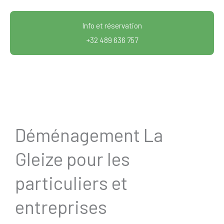
Info et réservation
+32 489 636 757
Déménagement La
Gleize pour les
particuliers et
entreprises