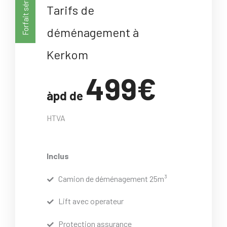
Forfait sérénité
Tarifs de
déménagement à
Kerkom
499€
àpd de
HTVA
Inclus
Camion de déménagement 25m³
Lift avec operateur
Protection assurance