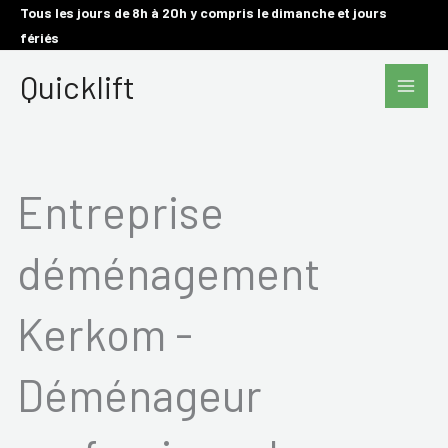
Aller
Tous les jours de 8h à 20h y compris le dimanche et jours
fériés
au
Main
contenu
Quicklift
Men
Entreprise
déménagement
Kerkom -
Déménageur