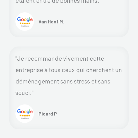
étaient entre de bonnes mains.
Van Hoof M.
"Je recommande vivement cette
entreprise à tous ceux qui cherchent un
déménagement sans stress et sans
souci."
Picard P