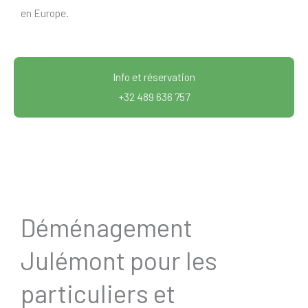
en Europe.
Info et réservation
+32 489 636 757
Déménagement
Julémont pour les
particuliers et