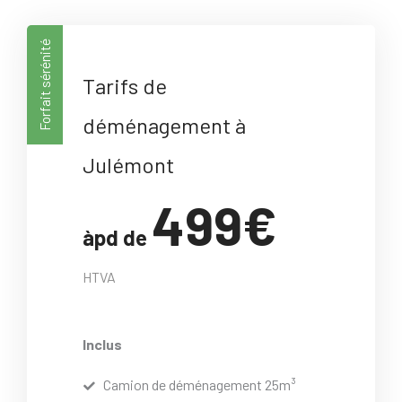
Forfait sérénité
Tarifs de
déménagement à
Julémont
499€
àpd de
HTVA
Inclus
Camion de déménagement 25m³