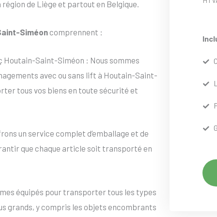
 région de Liège et partout en Belgique.
Saint-Siméon
comprennent :
Incl
 ç Houtain-Saint-Siméon : Nous sommes
agements avec ou sans lift à Houtain-Saint-
rter tous vos biens en toute sécurité et
frons un service complet d’emballage et de
rantir que chaque article soit transporté en
mes équipés pour transporter tous les types
lus grands, y compris les objets encombrants