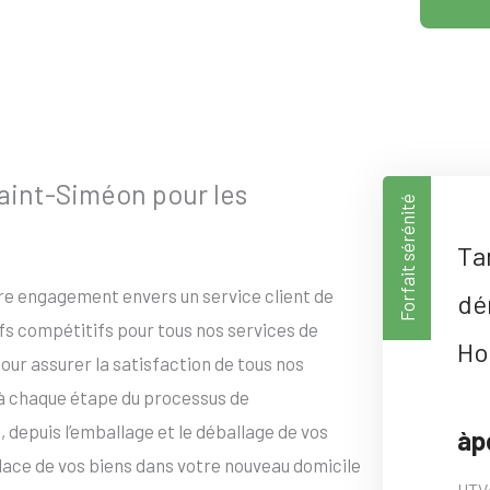
int-Siméon pour les
Forfait sérénité
Ta
tre engagement envers un service client de
dé
ifs compétitifs pour tous nos services de
Ho
ur assurer la satisfaction de tous nos
 à chaque étape du processus de
epuis l’emballage et le déballage de vos
àp
place de vos biens dans votre nouveau domicile
HTV