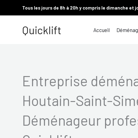
Aller
Tous les jours de 8h à 20h y compris le dimanche et j
au
contenu
Quicklift
Accueil
Déménag
Entreprise démén
Houtain-Saint-Sim
Déménageur profes