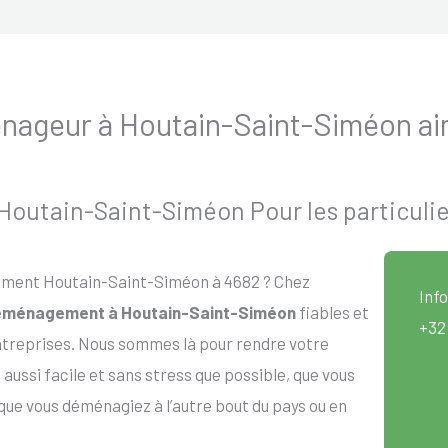
ageur à Houtain-Saint-Siméon aim
utain-Saint-Siméon Pour les particulier
ment Houtain-Saint-Siméon à 4682 ? Chez
Info
éménagement à Houtain-Saint-Siméon
fiables et
+32
entreprises. Nous sommes là pour rendre votre
si facile et sans stress que possible, que vous
e vous déménagiez à l’autre bout du pays ou en