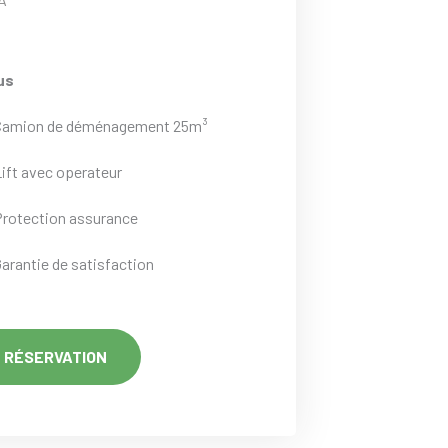
us
Camion de déménagement 25m³
Lift avec operateur
Protection assurance
Garantie de satisfaction
RÉSERVATION