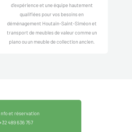
d'expérience et une équipe hautement
qualifiées pour vos besoins en
déménagement Houtain-Saint-Siméon et
transport de meubles de valeur comme un
piano ou un meuble de collection ancien.
Info et réservation
+32 489 636 757