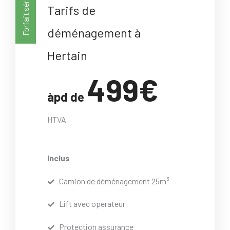
Forfait sérénité
Tarifs de
déménagement à
Hertain
499€
àpd de
HTVA
Inclus
Camion de déménagement 25m³
Lift avec operateur
Protection assurance