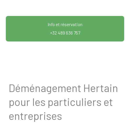
Info et réservation
+32 489 636 757
Déménagement Hertain
pour les particuliers et
entreprises