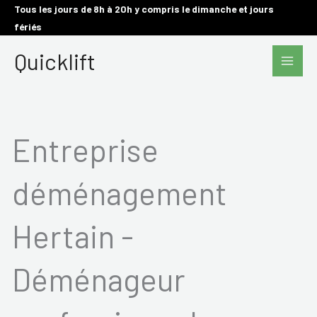
Aller
Tous les jours de 8h à 20h y compris le dimanche et jours
fériés
au
Main
contenu
Quicklift
Men
Entreprise
déménagement
Hertain -
Déménageur