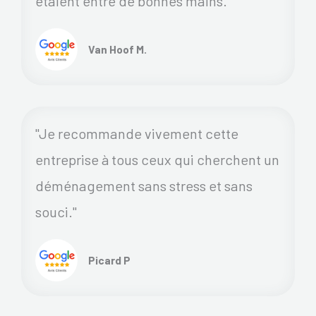
étaient entre de bonnes mains.
Van Hoof M.
"Je recommande vivement cette
entreprise à tous ceux qui cherchent un
déménagement sans stress et sans
souci."
Picard P