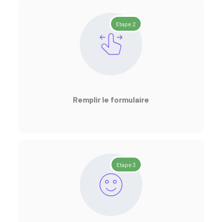
Etape 2
Remplir le formulaire
Etape 3