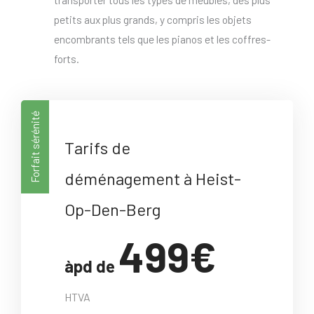
petits aux plus grands, y compris les objets
encombrants tels que les pianos et les coffres-
forts.
Forfait sérénité
Tarifs de
déménagement à Heist-
Op-Den-Berg
499€
àpd de
HTVA