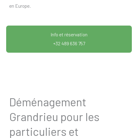
en Europe.
Info et réservation
+32 489 636 757
Déménagement
Grandrieu pour les
particuliers et