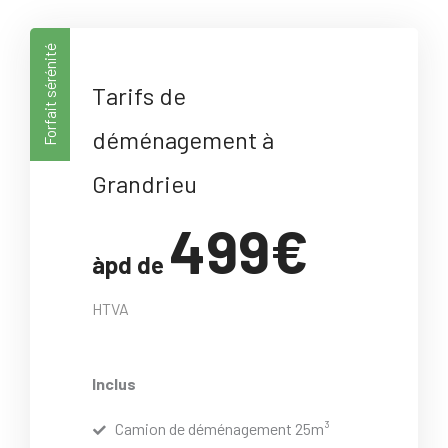
Forfait sérénité
Tarifs de
déménagement à
Grandrieu
499€
àpd de
HTVA
Inclus
Camion de déménagement 25m³