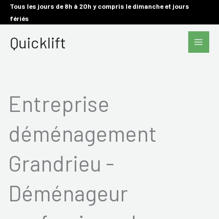
Aller
Tous les jours de 8h à 20h y compris le dimanche et jours
fériés
au
Main
contenu
Quicklift
Men
Entreprise
déménagement
Grandrieu -
Déménageur