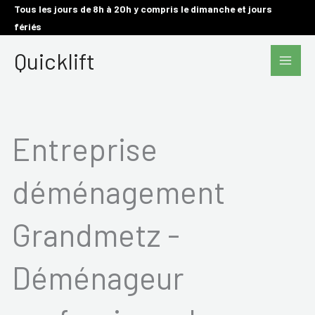
Aller
Tous les jours de 8h à 20h y compris le dimanche et jours
fériés
au
Main
contenu
Quicklift
Men
Entreprise
déménagement
Grandmetz -
Déménageur