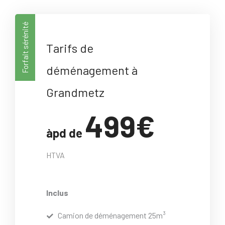
Forfait sérénité
Tarifs de
déménagement à
Grandmetz
499€
àpd de
HTVA
Inclus
Camion de déménagement 25m³