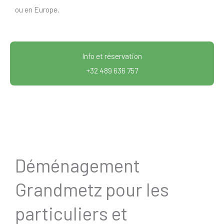
ou en Europe.
Info et réservation
+32 489 636 757
Déménagement
Grandmetz pour les
particuliers et