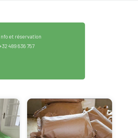
Info et réservation
+32 489 636 757