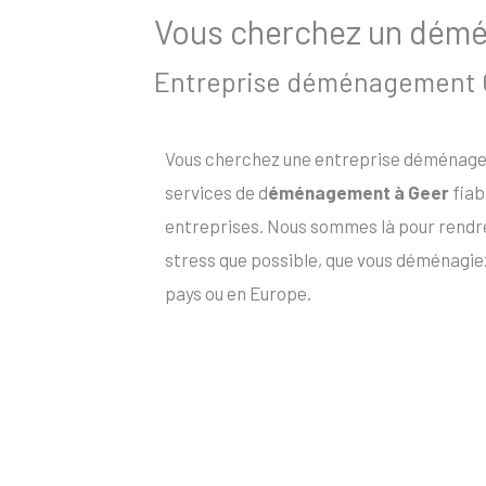
Vous cherchez un démén
Entreprise déménagement Ge
Vous cherchez une entreprise déménagem
services de d
éménagement à Geer
fiab
entreprises. Nous sommes là pour rendr
stress que possible, que vous déménagiez
pays ou en Europe.