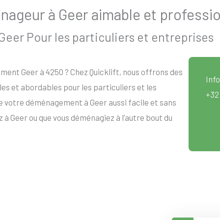
ageur à Geer aimable et professio
er Pour les particuliers et entreprises
ent Geer à 4250 ? Chez Quicklift, nous offrons des
Info
les et abordables pour les particuliers et les
+32
e votre déménagement à Geer aussi facile et sans
 à Geer ou que vous déménagiez à l’autre bout du