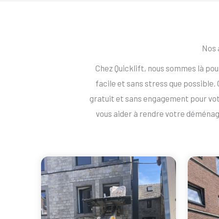
Nos 
Chez Quicklift, nous sommes là po
facile et sans stress que possible
gratuit et sans engagement pour v
vous aider à rendre votre déména