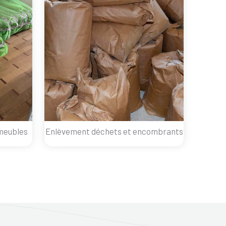
meubles
Enlèvement déchets et encombrants