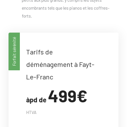
encombrants tels que les pianos et les coffres-
forts.
Forfait sérénité
Tarifs de
déménagement à Fayt-
Le-Franc
499€
àpd de
HTVA