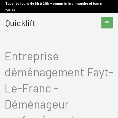
Aller
Tous les jours de 8h à 20h y compris le dimanche et jours
fériés
au
Main
contenu
Quicklift
Men
Entreprise
déménagement Fayt-
Le-Franc -
Déménageur