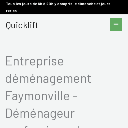
Aller
Tous les jours de 8h à 20h y compris le dimanche et jours
fériés
au
Main
contenu
Quicklift
Men
Entreprise
déménagement
Faymonville -
Déménageur