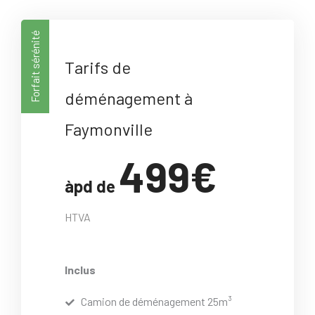
Forfait sérénité
Tarifs de
déménagement à
Faymonville
499€
àpd de
HTVA
Inclus
Camion de déménagement 25m³