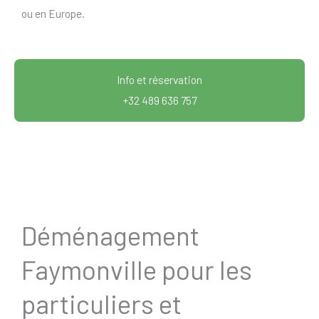
ou en Europe.
Info et réservation
+32 489 636 757
Déménagement
Faymonville pour les
particuliers et