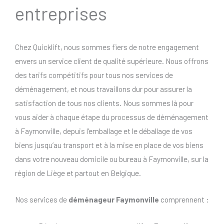
entreprises
Chez Quicklift, nous sommes fiers de notre engagement
envers un service client de qualité supérieure. Nous offrons
des tarifs compétitifs pour tous nos services de
déménagement, et nous travaillons dur pour assurer la
satisfaction de tous nos clients. Nous sommes là pour
vous aider à chaque étape du processus de déménagement
à Faymonville, depuis l’emballage et le déballage de vos
biens jusqu’au transport et à la mise en place de vos biens
dans votre nouveau domicile ou bureau à Faymonville, sur la
région de Liège et partout en Belgique.
Nos services de
déménageur Faymonville
comprennent :