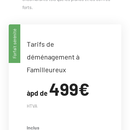
forts.
Forfait sérénité
Tarifs de
déménagement à
Familleureux
499€
àpd de
HTVA
Inclus