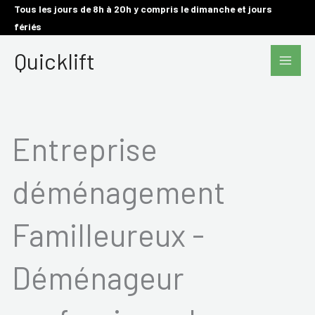
Aller
Tous les jours de 8h à 20h y compris le dimanche et jours
fériés
au
Main
contenu
Quicklift
Men
Entreprise
déménagement
Familleureux -
Déménageur