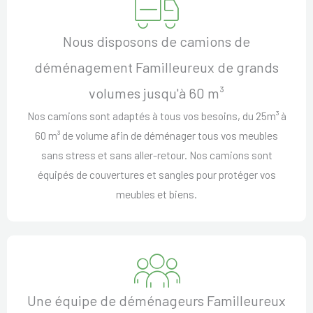
Nous disposons de camions de
déménagement Familleureux de grands
volumes jusqu'à 60 m³
Nos camions sont adaptés à tous vos besoins, du 25m³ à
60 m³ de volume afin de déménager tous vos meubles
sans stress et sans aller-retour. Nos camions sont
équipés de couvertures et sangles pour protéger vos
meubles et biens.
Une équipe de déménageurs Familleureux