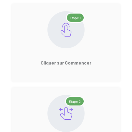
Etape 1
Cliquer sur Commencer
Etape 2