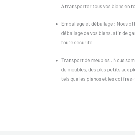
à transporter tous vos biens en t
Emballage et déballage : Nous of
déballage de vos biens, afin de ga
toute sécurité.
Transport de meubles : Nous som
de meubles, des plus petits aux p
tels que les pianos et les coffres-