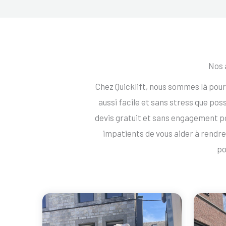
Nos 
Chez Quicklift, nous sommes là po
aussi facile et sans stress que po
devis gratuit et sans engagement
impatients de vous aider à rend
po