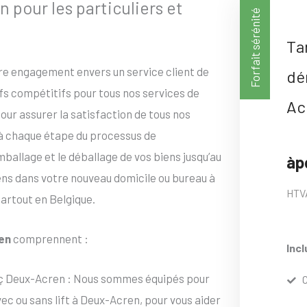
our les particuliers et
Forfait sérénité
Ta
tre engagement envers un service client de
dé
ifs compétitifs pour tous nos services de
Ac
ur assurer la satisfaction de tous nos
 à chaque étape du processus de
allage et le déballage de vos biens jusqu’au
àp
iens dans votre nouveau domicile ou bureau à
HTV
partout en Belgique.
en
comprennent :
Incl
ç Deux-Acren : Nous sommes équipés pour
 ou sans lift à Deux-Acren, pour vous aider