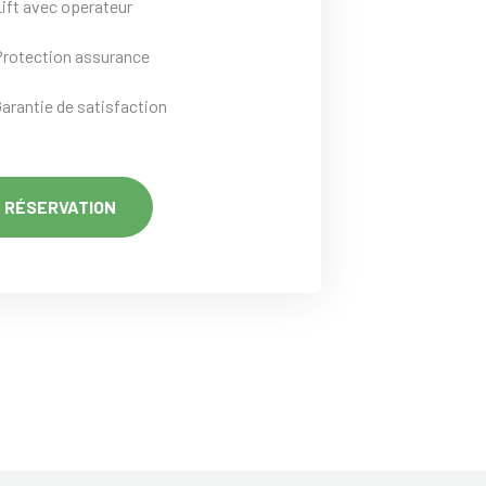
Lift avec operateur
Protection assurance
Garantie de satisfaction
RÉSERVATION