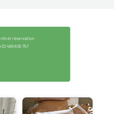
Info et réservation
+32 489 636 757