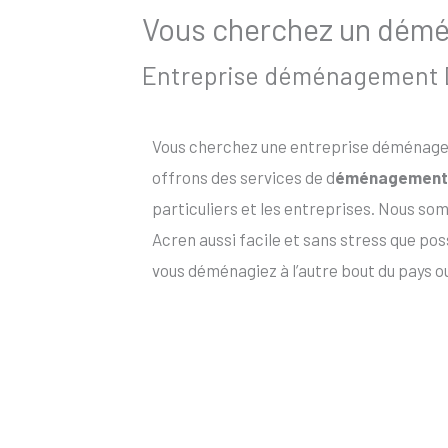
Vous cherchez un démén
Entreprise déménagement De
Vous cherchez une entreprise déménagem
offrons des services de d
éménagement 
particuliers et les entreprises. Nous 
Acren aussi facile et sans stress que po
vous déménagiez à l’autre bout du pays o