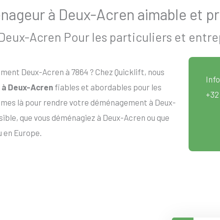
ageur à Deux-Acren aimable et pr
ux-Acren Pour les particuliers et entre
ent Deux-Acren à 7864 ? Chez Quicklift, nous
Info
à Deux-Acren
fiables et abordables pour les
+32
sommes là pour rendre votre déménagement à Deux-
ssible, que vous déménagiez à Deux-Acren ou que
u en Europe.