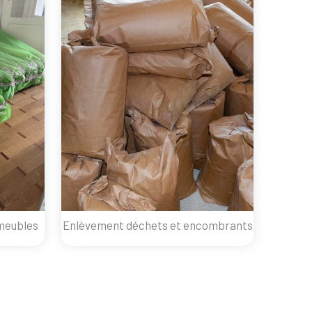
meubles
Enlèvement déchets et encombrants