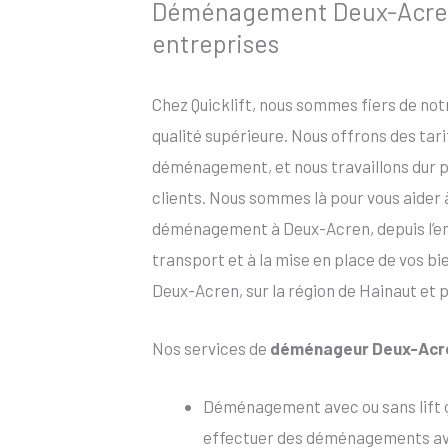
Déménagement Deux-Acren p
entreprises
Chez Quicklift, nous sommes fiers de no
qualité supérieure. Nous offrons des tar
déménagement, et nous travaillons dur po
clients. Nous sommes là pour vous aider
déménagement à Deux-Acren, depuis l’emb
transport et à la mise en place de vos b
Deux-Acren, sur la région de Hainaut et 
Nos services de
déménageur Deux-Acr
Déménagement avec ou sans lift 
effectuer des déménagements avec