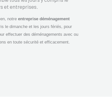
s et entreprises.
en, notre
entreprise déménagement
is le dimanche et les jours fériés, pour
our effectuer des déménagements avec ou
iens en toute sécurité et efficacement.