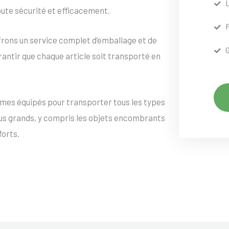
oute sécurité et efficacement.
frons un service complet d’emballage et de
rantir que chaque article soit transporté en
mes équipés pour transporter tous les types
lus grands, y compris les objets encombrants
forts.