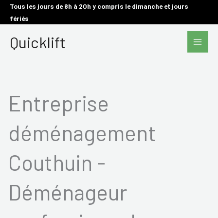
Aller
Tous les jours de 8h à 20h y compris le dimanche et jours
fériés
au
Main
contenu
Quicklift
Men
Entreprise
déménagement
Couthuin -
Déménageur