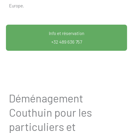
Europe.
Info et réservation
+32 489 636 757
Déménagement
Couthuin pour les
particuliers et