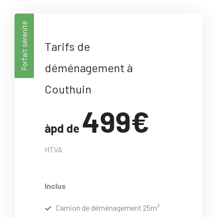
Forfait sérénité
Tarifs de
déménagement à
Couthuin
499€
àpd de
HTVA
Inclus
Camion de déménagement 25m³