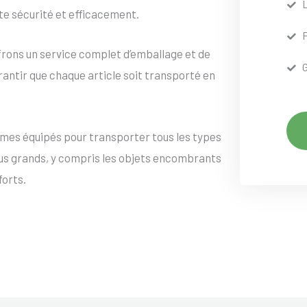
te sécurité et efficacement.
frons un service complet d’emballage et de
rantir que chaque article soit transporté en
mes équipés pour transporter tous les types
lus grands, y compris les objets encombrants
forts.