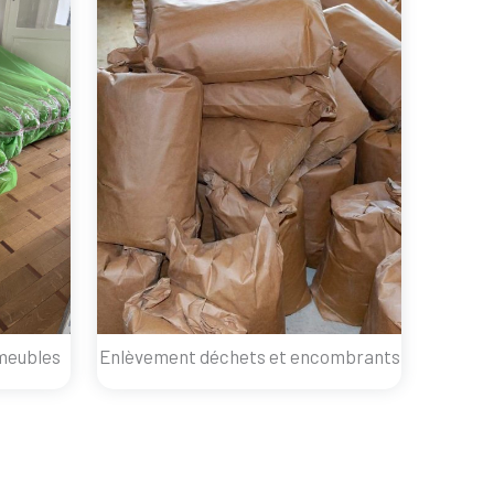
meubles
Enlèvement déchets et encombrants