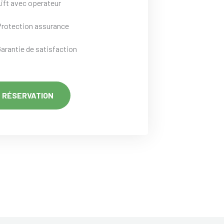
Lift avec operateur
Protection assurance
Garantie de satisfaction
RÉSERVATION