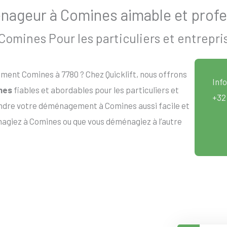
ageur à Comines aimable et profe
mines Pour les particuliers et entrepri
ent Comines à 7780 ? Chez Quicklift, nous offrons
Info
nes
fiables et abordables pour les particuliers et
+32
endre votre déménagement à Comines aussi facile et
nagiez à Comines ou que vous déménagiez à l’autre