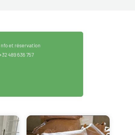
Info et réservation
+32 489 636 757