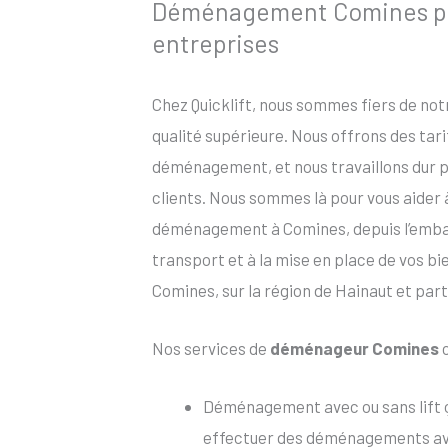
Déménagement Comines pour
entreprises
Chez Quicklift, nous sommes fiers de no
qualité supérieure. Nous offrons des tar
déménagement, et nous travaillons dur po
clients. Nous sommes là pour vous aider
déménagement à Comines, depuis l’emball
transport et à la mise en place de vos b
Comines, sur la région de Hainaut et part
Nos services de
déménageur Comines
c
Déménagement avec ou sans lift 
effectuer des déménagements avec