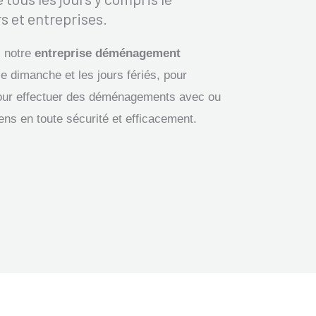
s et entreprises.
, notre
entreprise déménagement
le dimanche et les jours fériés, pour
our effectuer des déménagements avec ou
iens en toute sécurité et efficacement.