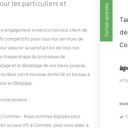
 les particuliers et
Forfait sérénité
Ta
tre engagement envers un service client de
dé
ifs compétitifs pour tous nos services de
Co
ur assurer la satisfaction de tous nos
 à chaque étape du processus de
age et le déballage de vos biens jusqu’au
àp
iens dans votre nouveau domicile ou bureau à
HTV
out en Belgique.
omprennent :
Incl
ç Comines : Nous sommes équipés pour
 ou sans lift à Comines, pour vous aider à