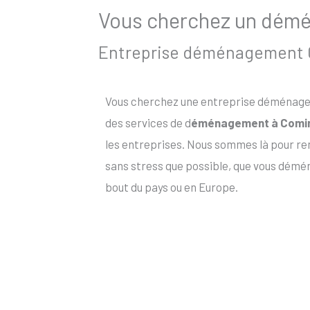
Vous cherchez un démén
Entreprise déménagement Co
Vous cherchez une entreprise déménagem
des services de d
éménagement à Comi
les entreprises. Nous sommes là pour r
sans stress que possible, que vous démé
bout du pays ou en Europe.