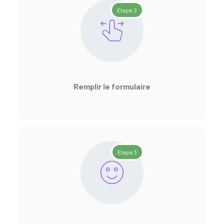
Etape 2
Remplir le formulaire
Etape 3