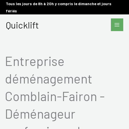
Aller
Tous les jours de 8h à 20h y compris le dimanche et jours
fériés
au
Main
contenu
Quicklift
Men
Entreprise
déménagement
Comblain-Fairon -
Déménageur