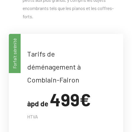
encombrants tels que les pianos et les coffres-
forts.
Forfait sérénité
Tarifs de
déménagement à
Comblain-Fairon
499€
àpd de
HTVA