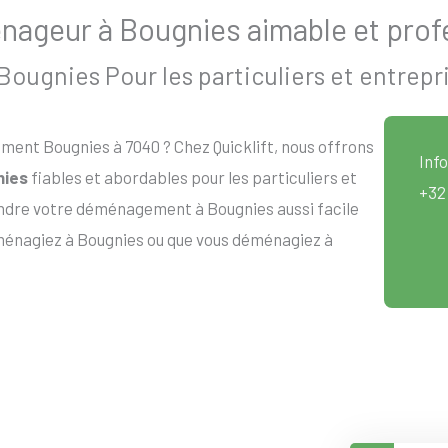
ageur à Bougnies aimable et prof
ugnies Pour les particuliers et entrepr
ent Bougnies à 7040 ? Chez Quicklift, nous offrons
Info
nies
fiables et abordables pour les particuliers et
+32
endre votre déménagement à Bougnies aussi facile
éménagiez à Bougnies ou que vous déménagiez à