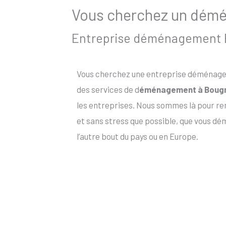
Vous cherchez un démén
Entreprise déménagement Bo
Vous cherchez une entreprise déménagem
des services de d
éménagement à Boug
les entreprises. Nous sommes là pour r
et sans stress que possible, que vous d
l’autre bout du pays ou en Europe.