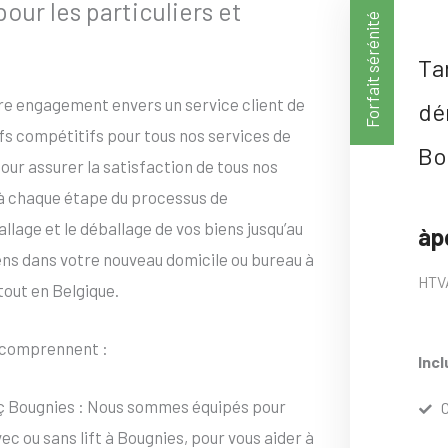
r les particuliers et
Forfait sérénité
Ta
tre engagement envers un service client de
dé
ifs compétitifs pour tous nos services de
Bo
ur assurer la satisfaction de tous nos
 à chaque étape du processus de
age et le déballage de vos biens jusqu’au
àp
iens dans votre nouveau domicile ou bureau à
HTV
tout en Belgique.
comprennent :
Incl
ç Bougnies : Nous sommes équipés pour
 ou sans lift à Bougnies, pour vous aider à