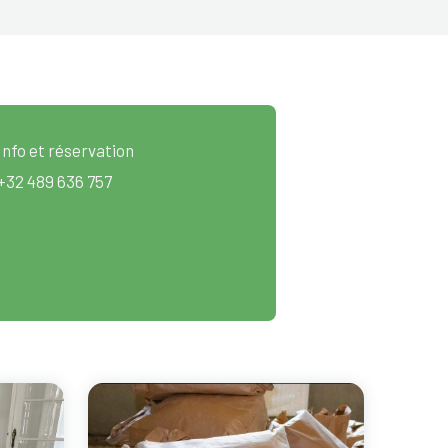
Info et réservation
+32 489 636 757