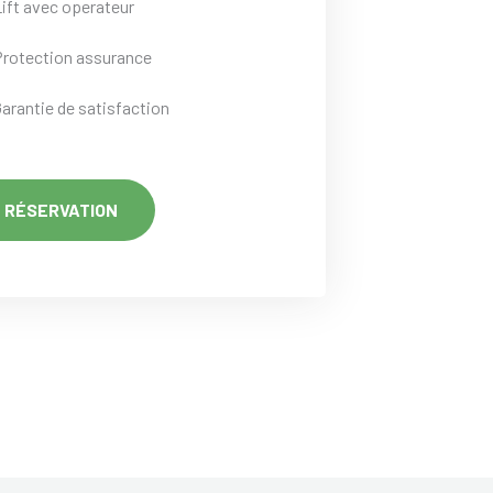
Lift avec operateur
Protection assurance
Garantie de satisfaction
RÉSERVATION