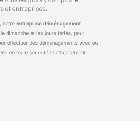
s et entreprises.
, notre
entreprise déménagement
le dimanche et les jours fériés, pour
our effectuer des déménagements avec ou
iens en toute sécurité et efficacement.