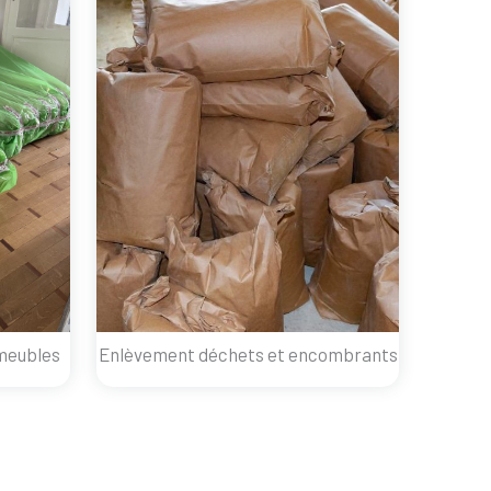
meubles
Enlèvement déchets et encombrants