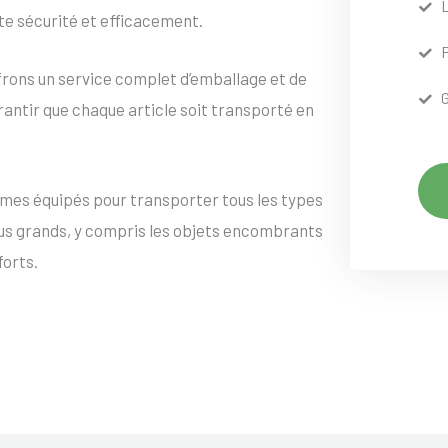
te sécurité et efficacement.
frons un service complet d’emballage et de
rantir que chaque article soit transporté en
mes équipés pour transporter tous les types
lus grands, y compris les objets encombrants
forts.