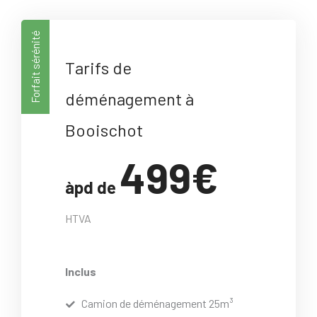
Forfait sérénité
Tarifs de
déménagement à
Booischot
499€
àpd de
HTVA
Inclus
Camion de déménagement 25m³