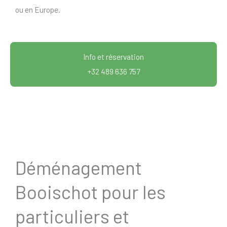
ou en Europe.
Info et réservation
+32 489 636 757
Déménagement
Booischot pour les
particuliers et