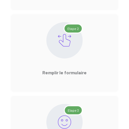
Etape 2
Remplir le formulaire
Etape 3