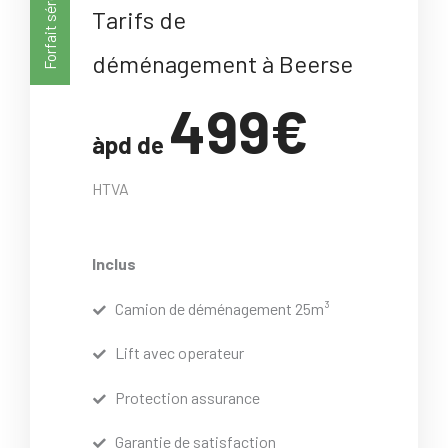
Forfait sérénité
Tarifs de
déménagement à Beerse
499€
àpd de
HTVA
Inclus
Camion de déménagement 25m³
Lift avec operateur
Protection assurance
Garantie de satisfaction