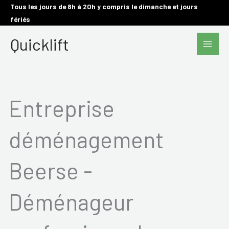
Aller
Tous les jours de 8h à 20h y compris le dimanche et jours
fériés
au
Main
contenu
Quicklift
Men
Entreprise
déménagement
Beerse -
Déménageur