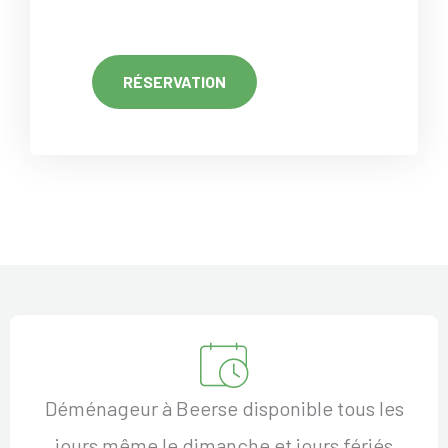
RÉSERVATION
Déménageur à Beerse disponible tous les
jours même le dimanche et jours fériés