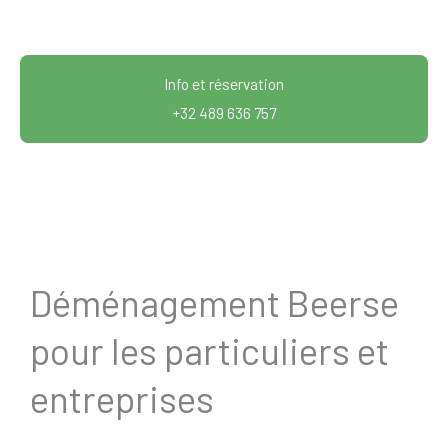
Info et réservation
+32 489 636 757
Déménagement Beerse
pour les particuliers et
entreprises