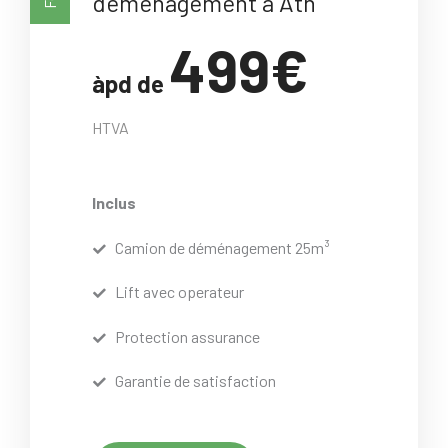
déménagement à Ath
499€
àpd de
HTVA
Inclus
Camion de déménagement 25m³
Lift avec operateur
Protection assurance
Garantie de satisfaction