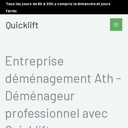
Aller
Tous les jours de 8h à 20h y compris le dimanche et jours
fériés
au
Main
contenu
Quicklift
Men
Entreprise
déménagement Ath -
Déménageur
professionnel avec