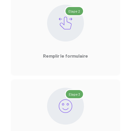
Etape 2
Remplir le formulaire
Etape 3