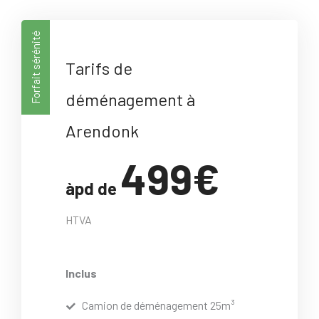
Forfait sérénité
Tarifs de
déménagement à
Arendonk
499€
àpd de
HTVA
Inclus
Camion de déménagement 25m³