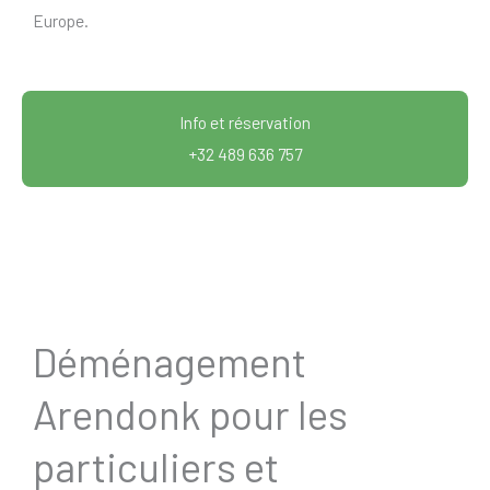
Europe.
Info et réservation
+32 489 636 757
Déménagement
Arendonk pour les
particuliers et