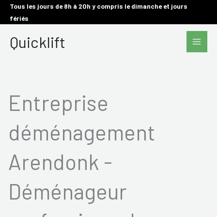
Aller
Tous les jours de 8h à 20h y compris le dimanche et jours
fériés
au
Main
contenu
Quicklift
Men
Entreprise
déménagement
Arendonk -
Déménageur