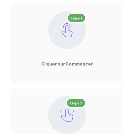
Etape 1
Cliquer sur Commencer
Etape 2