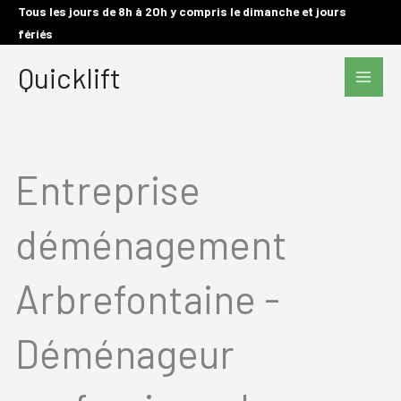
Aller
Tous les jours de 8h à 20h y compris le dimanche et jours
fériés
au
Main
contenu
Quicklift
Men
Entreprise
déménagement
Arbrefontaine -
Déménageur