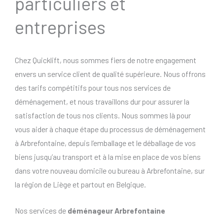
particuliers et
entreprises
Chez Quicklift, nous sommes fiers de notre engagement
envers un service client de qualité supérieure. Nous offrons
des tarifs compétitifs pour tous nos services de
déménagement, et nous travaillons dur pour assurer la
satisfaction de tous nos clients. Nous sommes là pour
vous aider à chaque étape du processus de déménagement
à Arbrefontaine, depuis l’emballage et le déballage de vos
biens jusqu’au transport et à la mise en place de vos biens
dans votre nouveau domicile ou bureau à Arbrefontaine, sur
la région de Liège et partout en Belgique.
Nos services de
déménageur Arbrefontaine