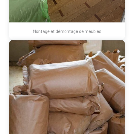
Montage et démontage de meubles