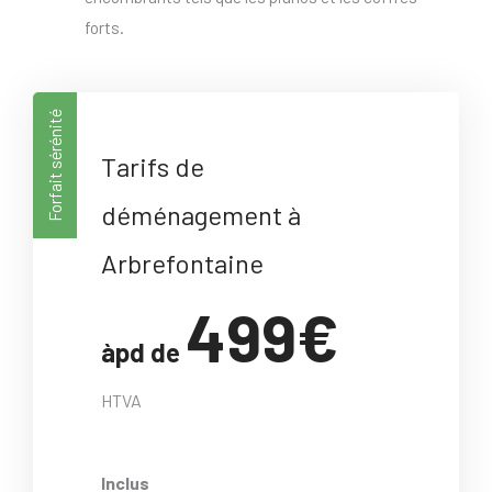
forts.
Forfait sérénité
Tarifs de
déménagement à
Arbrefontaine
499€
àpd de
HTVA
Inclus