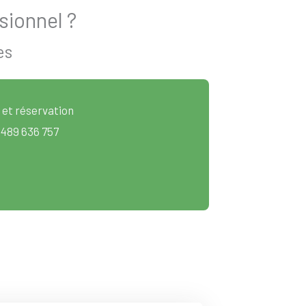
sionnel ?
es
 et réservation
 489 636 757