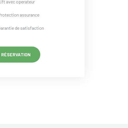
Lift avec operateur
Protection assurance
Garantie de satisfaction
RÉSERVATION