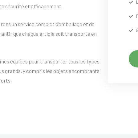
te sécurité et efficacement.
frons un service complet d’emballage et de
rantir que chaque article soit transporté en
mes équipés pour transporter tous les types
lus grands, y compris les objets encombrants
forts.