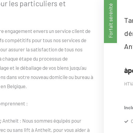
 les particuliers et
Forfait sérénité
Ta
tre engagement envers un service client de
dé
ifs compétitifs pour tous nos services de
An
ur assurer la satisfaction de tous nos
 à chaque étape du processus de
ge et le déballage de vos biens jusqu’au
àp
iens dans votre nouveau domicile ou bureau à
HTV
 en Belgique.
mprennent :
Incl
ç Antheit : Nous sommes équipés pour
ou sans lift à Antheit, pour vous aider à