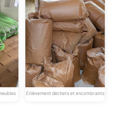
meubles
Enlèvement déchets et encombrants