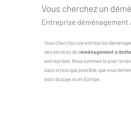
Vous cherchez un démén
Entreprise déménagement An
Vous cherchez une entreprise déménageme
des services de d
éménagement à Anthe
entreprises. Nous sommes là pour rendr
sans stress que possible, que vous démén
bout du pays ou en Europe.