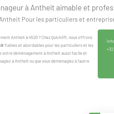
ageur à Antheit aimable et profes
theit Pour les particuliers et entrepris
nt Antheit à 4520 ? Chez Quicklift, nous offrons
Info
it
fiables et abordables pour les particuliers et les
+32
e votre déménagement à Antheit aussi facile et
agiez à Antheit ou que vous déménagiez à l’autre