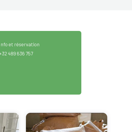
Info et réservation
+32 489 636 757