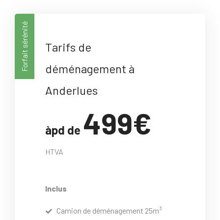
Forfait sérénité
Tarifs de
déménagement à
Anderlues
499€
àpd de
HTVA
Inclus
Camion de déménagement 25m³