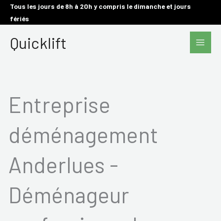
Aller
Tous les jours de 8h à 20h y compris le dimanche et jours
fériés
au
Main
contenu
Quicklift
Men
Entreprise
déménagement
Anderlues -
Déménageur