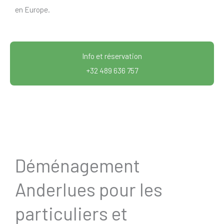
en Europe.
Info et réservation
+32 489 636 757
Déménagement
Anderlues pour les
particuliers et