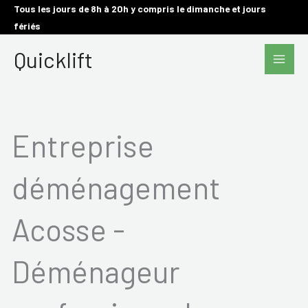
Aller
Tous les jours de 8h à 20h y compris le dimanche et jours
fériés
au
Main
contenu
Quicklift
Men
Entreprise
déménagement
Acosse -
Déménageur