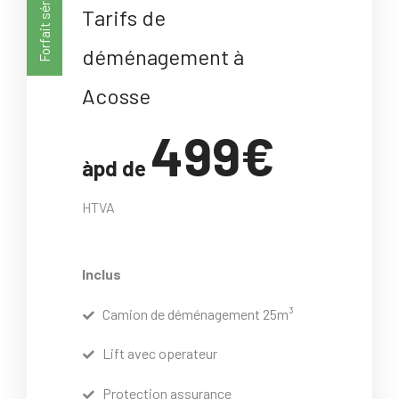
Forfait sérénité
Tarifs de
déménagement à
Acosse
499€
àpd de
HTVA
Inclus
Camion de déménagement 25m³
Lift avec operateur
Protection assurance