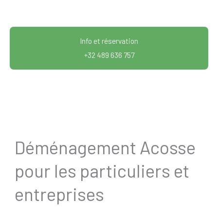
Info et réservation
+32 489 636 757
Déménagement Acosse
pour les particuliers et
entreprises