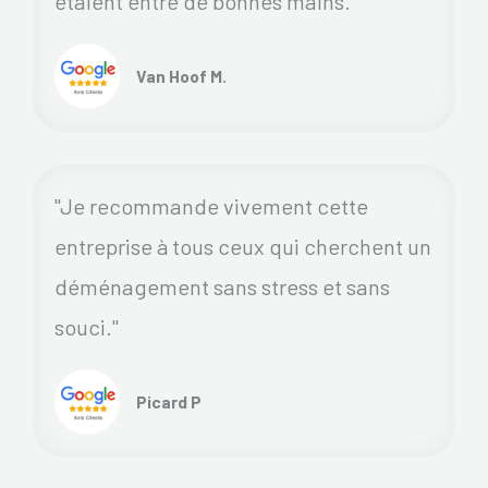
étaient entre de bonnes mains.
Van Hoof M.
"Je recommande vivement cette
entreprise à tous ceux qui cherchent un
déménagement sans stress et sans
souci."
Picard P