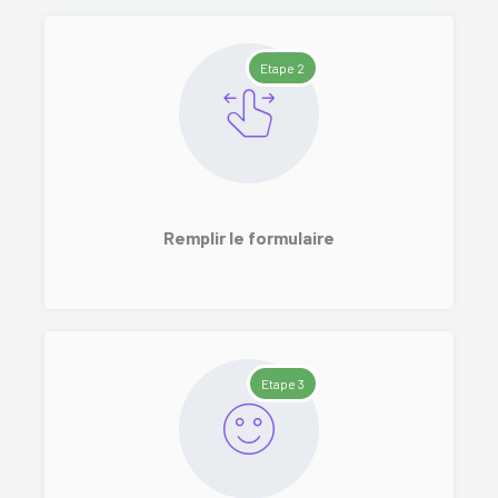
Etape 2
Remplir le formulaire
Etape 3