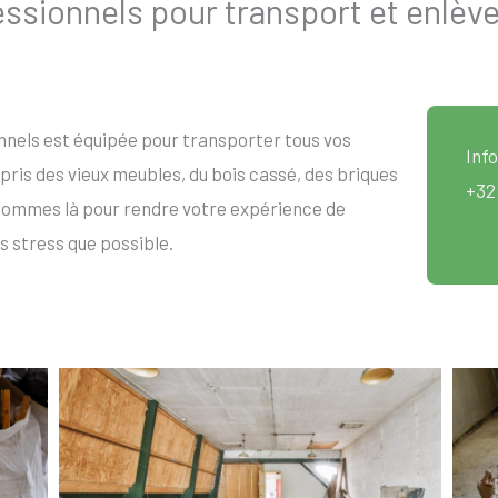
sionnels pour transport et enlèv
nels est équipée pour transporter tous vos
Info
ris des vieux meubles, du bois cassé, des briques
+32
sommes là pour rendre votre expérience de
s stress que possible.