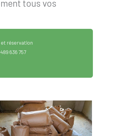
ement tous vos
 et réservation
 489 636 757