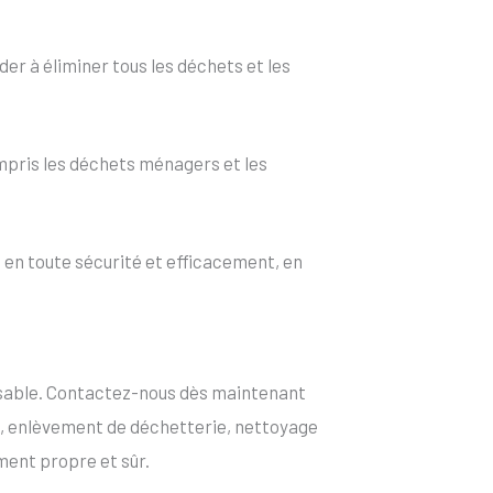
er à éliminer tous les déchets et les
mpris les déchets ménagers et les
en toute sécurité et efficacement, en
onsable. Contactez-nous dès maintenant
, enlèvement de déchetterie, nettoyage
ment propre et sûr.