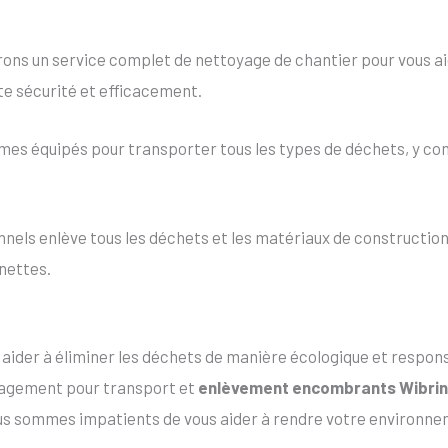
ons un service complet de nettoyage de chantier pour vous aid
te sécurité et efficacement.
es équipés pour transporter tous les types de déchets, y co
els enlève tous les déchets et les matériaux de construction 
nettes.
s aider à éliminer les déchets de manière écologique et resp
ngagement pour transport et
enlèvement encombrants Wibrin
us sommes impatients de vous aider à rendre votre environne