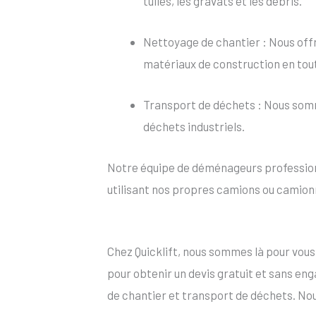
tuiles, les gravats et les débris.
Nettoyage de chantier : Nous offr
matériaux de construction en tou
Transport de déchets : Nous somm
déchets industriels.
Notre équipe de déménageurs professionn
utilisant nos propres camions ou camion
Chez Quicklift, nous sommes là pour vou
pour obtenir un devis gratuit et sans e
de chantier et transport de déchets. No