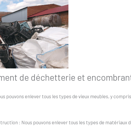
ement de déchetterie et encombran
s pouvons enlever tous les types de vieux meubles, y compris l
uction : Nous pouvons enlever tous les types de matériaux de