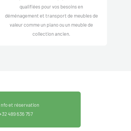
qualifiées pour vos besoins en
déménagement et transport de meubles de
valeur comme un piano ou un meuble de
collection ancien.
Info et réservation
+32 489 636 757