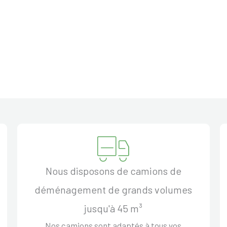
Nous disposons de camions de
déménagement de grands volumes
jusqu'à 45 m³
Nos camions sont adaptés à tous vos