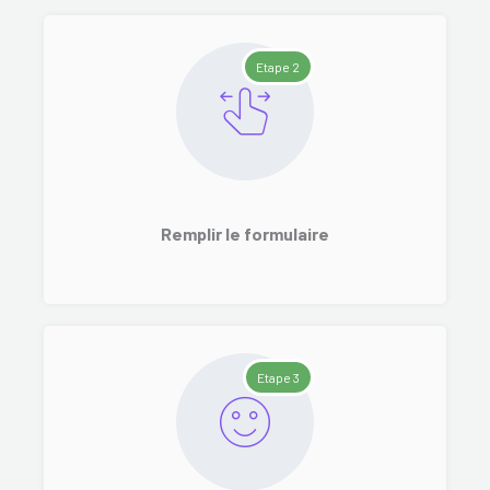
Etape 2
Remplir le formulaire
Etape 3