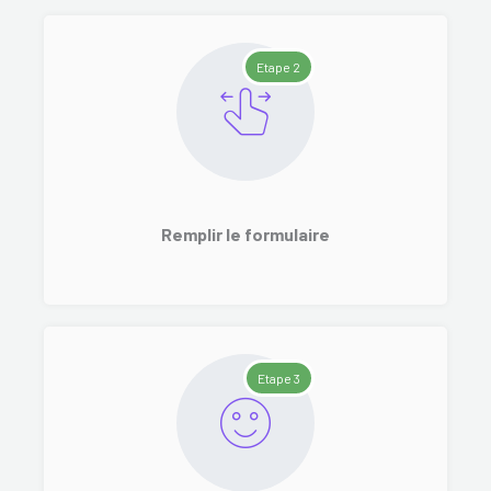
Etape 2
Remplir le formulaire
Etape 3