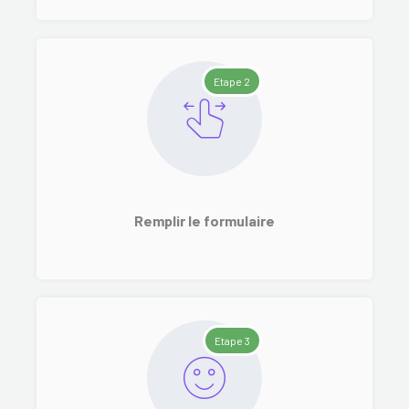
Etape 2
Remplir le formulaire
Etape 3