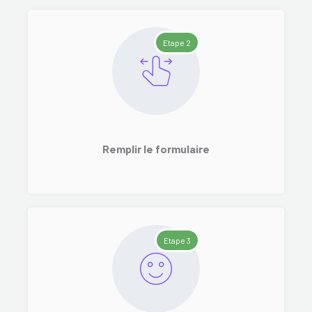
Etape 2
Remplir le formulaire
Etape 3