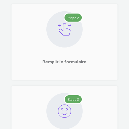
Etape 2
Remplir le formulaire
Etape 3