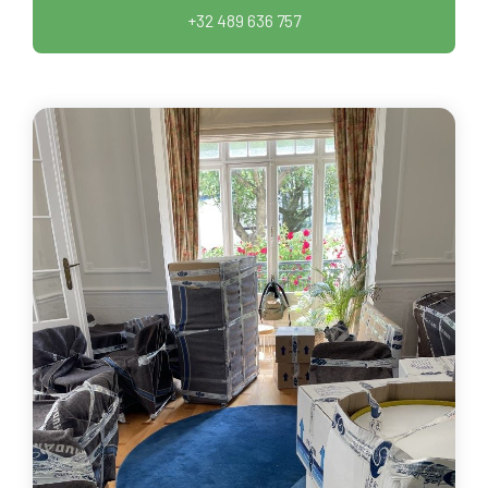
+32 489 636 757