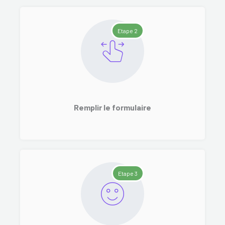
Etape 2
Remplir le formulaire
Etape 3