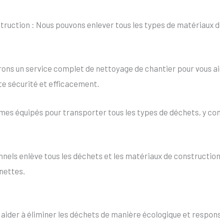
uction : Nous pouvons enlever tous les types de matériaux de
ons un service complet de nettoyage de chantier pour vous aid
te sécurité et efficacement.
es équipés pour transporter tous les types de déchets, y co
els enlève tous les déchets et les matériaux de construction 
nettes.
s aider à éliminer les déchets de manière écologique et resp