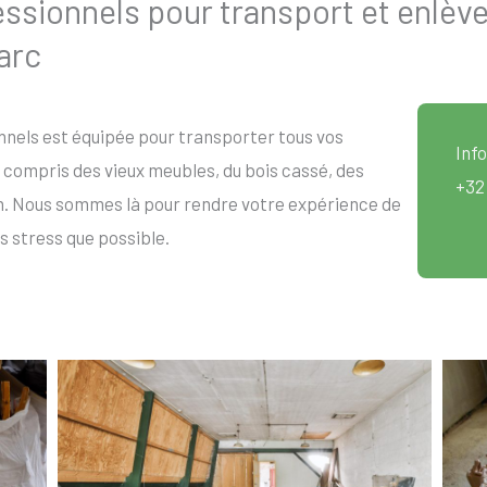
sionnels pour transport et enlèv
arc
nels est équipée pour transporter tous vos
Info
compris des vieux meubles, du bois cassé, des
+32
n. Nous sommes là pour rendre votre expérience de
s stress que possible.