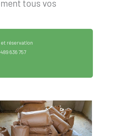
ement tous vos
 et réservation
 489 636 757