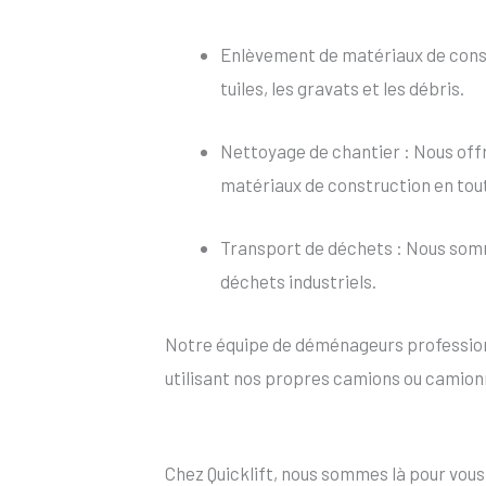
Enlèvement de matériaux de constr
tuiles, les gravats et les débris.
Nettoyage de chantier : Nous offr
matériaux de construction en tou
Transport de déchets : Nous somm
déchets industriels.
Notre équipe de déménageurs professionn
utilisant nos propres camions ou camion
Chez Quicklift, nous sommes là pour vou