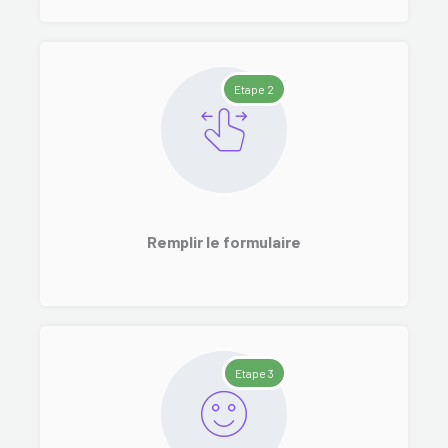
Etape 2
Remplir le formulaire
Etape 3