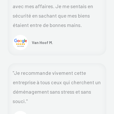
avec mes affaires. Je me sentais en
sécurité en sachant que mes biens
étaient entre de bonnes mains.
Van Hoof M.
"Je recommande vivement cette
entreprise à tous ceux qui cherchent un
déménagement sans stress et sans
souci."